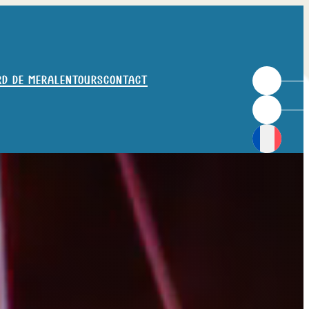
rd de mer
Alentours
Contact