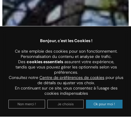
Bonjour, c'est les Cookies !
Ce site emploie des cookies pour son fonctionnement.
Personnalisation du contenu et analyse de trafic.
Des
cookies essentiels
assurent votre expérience,
tandis que vous pouvez gérer les optionnels selon vos
préférences.
Consultez notre
Centre de préférences de cookies
pour plus
de détails ou ajuster vos choix.
En continuant sur ce site, vous consentez à l'usage des
cookies indispensables
Non merci !
Je choisis
Ok pour moi !
Organisez vos vacances
DATES DE SÉJOUR