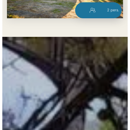
2
pers.