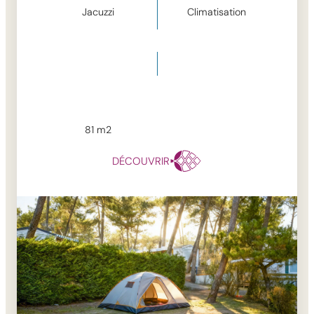
Jacuzzi
Climatisation
81
m2
DÉCOUVRIR