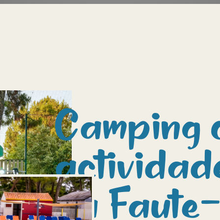
Camping 
actividad
La Faute