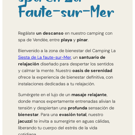
Faute-sur-Mer
Regálate
un
descanso
en nuestro camping con
spa de Vendée, entre
playa
y
pinar
.
Bienvenido a la zona de bienestar del Camping La
Siesta de La faute-sur-Mer
, un
santuario de
relajación
diseñado para despertar los sentidos
y calmar la mente. Nuestro
oasis de serenidad
ofrece la experiencia de bienestar definitiva, con
instalaciones dedicadas a tu relajación.
Sumérgete en el lujo de un
masaje
relajante
,
donde manos expertamente entrenadas alivian la
tensión y despiertan una
profunda
sensación de
bienestar
. Para una
evasión total
, nuestro
jacuzzi
te invita a sumergirte en aguas cálidas,
liberando tu cuerpo del estrés de la vida
cotidiana.