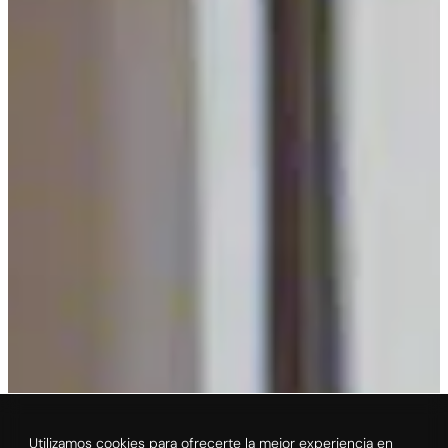
Utilizamos cookies para ofrecerte la mejor experiencia en