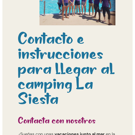
Contacto e
instrucciones
para llegar al
camping La
Siesta
Contacta con nosotros
¿Sueñas con unas
vacaciones junto al mar
en la