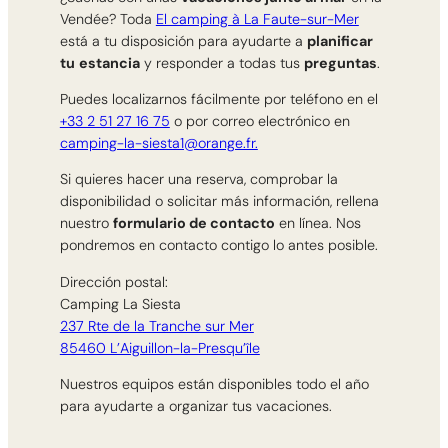
Vendée? Toda
El camping à La Faute-sur-Mer
está a tu disposición para ayudarte a
planificar
tu
estancia
y responder a todas tus
preguntas
.
Puedes localizarnos fácilmente por teléfono en el
+33 2 51 27 16 75
o por correo electrónico en
camping-la-siesta1@orange.fr.
Si quieres hacer una reserva, comprobar la
disponibilidad o solicitar más información, rellena
nuestro
formulario de contacto
en línea. Nos
pondremos en contacto contigo lo antes posible.
Dirección postal:
Camping La Siesta
237 Rte de la Tranche sur Mer
85460 L’Aiguillon-la-Presqu’île
Nuestros equipos están disponibles todo el año
para ayudarte a organizar tus vacaciones.