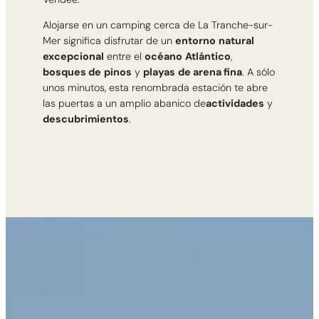
Alojarse en un camping cerca de La Tranche-sur-
Mer significa disfrutar de un
entorno
natural
excepcional
entre el
océano
Atlántico
,
bosques de
pinos
y
playas
de arena fina
. A sólo
unos minutos, esta renombrada estación te abre
las puertas a un amplio abanico de
actividades
y
descubrimientos
.